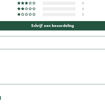
0
0
0
Schrijf een beoordeling
Deel