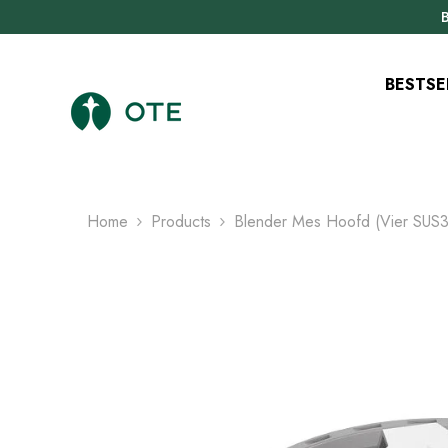
METEEN NAAR DE CONTENT
B
BESTSE
Home
Products
Blender Mes Hoofd (vier SUS