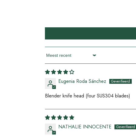
Sort By
Eugenia Roda Sánchez
Blender knife head (four SUS304 blades)
NATHALIE INNOCENTE