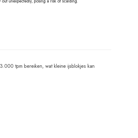
y out unexpectedly, posing a risk of scalding.
.000 tpm bereiken, wat kleine ijsblokjes kan