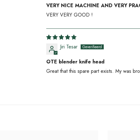
VERY NICE MACHINE AND VERY PRA
VERY VERY GOOD !
Jiri Tesar
OTE blender knife head
Great that this spare part exists. My was bro