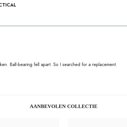
CTICAL
ken. Ball-bearing fell apart. So I searched for a replacement.
AANBEVOLEN COLLECTIE