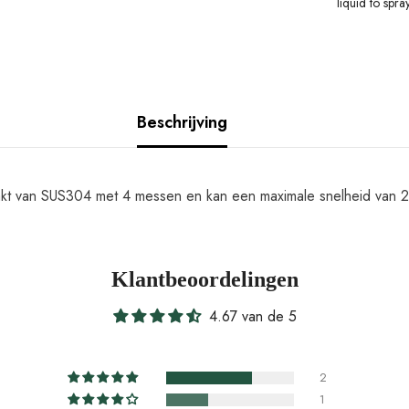
liquid to spra
Beschrijving
akt van SUS304 met 4 messen en kan een maximale snelheid van 23
Klantbeoordelingen
4.67 van de 5
2
1